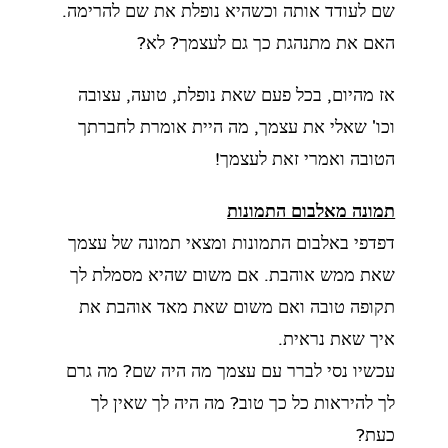
שם
לעודד אותה וכשהיא נופלת את שם להרימה.
האם את מתנהגת כך גם לעצמך? לא?
אז מהיום, בכל פעם שאת נופלת, טועה, עצובה
וכו' שאלי את עצמך, מה היית אומרת לחברתך
הטובה
ואמרי זאת לעצמך!
תמונה מאלבום התמונות
דפדפי באלבום התמונות ומצאי תמונה של עצמך
שאת ממש אוהבת. אם משום שהיא מסמלת לך
תקופה טובה
ואם משום שאת מאד אוהבת את
איך שאת נראית.
עכשיו נסי לברר עם עצמך מה היה שם? מה גרם
לך להיראות כל כך טוב? מה היה לך שאין לך
כעת?