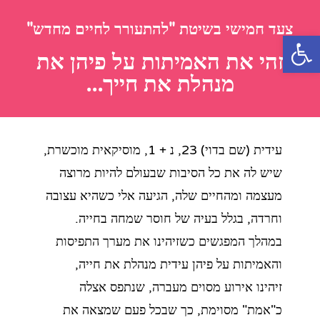
צעד חמישי בשיטת "להתעורר לחיים מחדש"
פתח סרגל נגישות
זהי את האמיתות על פיהן את
מנהלת את חייך...
עידית (שם בדוי) 23, נ + 1, מוסיקאית מוכשרת,
שיש לה את כל הסיבות שבעולם להיות מרוצה
מעצמה ומהחיים שלה, הגיעה אלי כשהיא עצובה
וחרדה, בגלל בעיה של חוסר שמחה בחייה.
במהלך המפגשים כשזיהינו את מערך התפיסות
והאמיתות על פיהן עידית מנהלת את חייה,
זיהינו אירוע מסוים מעברה, שנתפס אצלה
כ"אמת" מסוימת, כך שבכל פעם שמצאה את