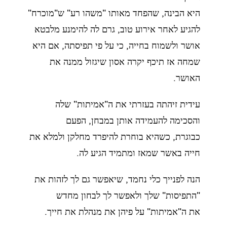
היא הבינה, שהפחד מאותו "משהו רע" ש"מוכרח"
להגיע לאחר אירוע טוב, גרם לה להימנע מלבטא
אושר ולשמוח
בחייה, כי על פי תפיסתה, אם היא
שמחה אז תיכף יקרה אסון שיגזול ממנה את
האושר.
עידית זיהתה בעזרתי את ה"אמיתות" שלה
והסכימה להעמידה אותן במבחן, הפעם
כבוגרת,
כשהיא בוחרת להיפרד מחלקן ולמלא את
חייה באשר שמאז ומתמיד הגיע לה.
הנה לפנייך כלי נחמד, שיאפשר גם לך לזהות את
"התפיסות" שלך ולאפשר לך לבחון מחדש
את
ה"אמיתות" על פיהן את מנהלת את חייך.