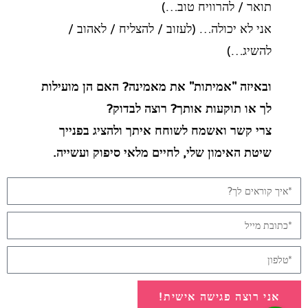
תואר / להרוויח טוב…)
אני לא יכולה… (לעזוב / להצליח / לאהוב /
להשיג…)
ובאיזה "אמיתות" את מאמינה? האם הן מועילות
לך או תוקעות אותך? רוצה לבדוק?
צרי קשר ואשמח לשוחח איתך ולהציג בפנייך
שיטת האימון שלי, לחיים מלאי סיפוק ועשייה.
אני רוצה פגישה אישית!