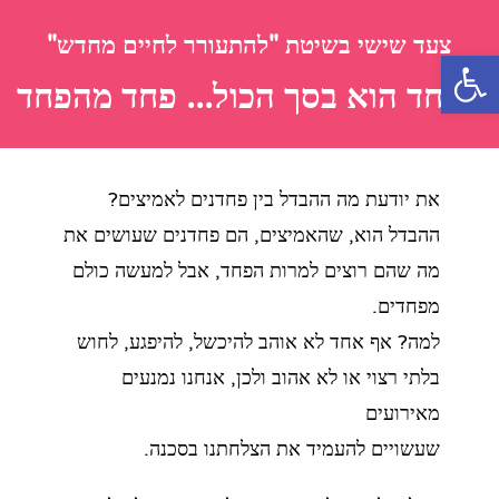
צעד שישי בשיטת "להתעורר לחיים מחדש"
פתח סרגל נגישות
הפחד הוא בסך הכול... פחד מהפחד
את יודעת מה ההבדל בין פחדנים לאמיצים?
ההבדל הוא, שהאמיצים, הם פחדנים שעושים את
מה שהם רוצים למרות הפחד, אבל למעשה כולם
מפחדים.
למה? אף אחד לא אוהב להיכשל, להיפגע, לחוש
בלתי רצוי או לא אהוב ולכן, אנחנו נמנעים
מאירועים
שעשויים להעמיד את הצלחתנו בסכנה.