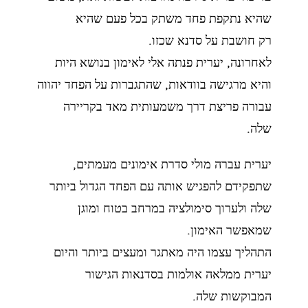
שהיא נתקפת פחד משתק בכל פעם שהיא
רק
חושבת על סדנא שכזו.
לאחרונה, יערית פנתה אלי לאימון בנושא היות
והיא מרגישה בוודאות, שהתגברות על הפחד
יהווה
עבורה פריצת דרך משמעותית מאד בקריירה
שלה.
יערית עברה מולי סדרת אימונים מעמתים,
שתפקידם להפגיש אותה עם הפחד הגדול ביותר
שלה
ולערוך סימולציה במרחב בטוח ומוגן
שמאפשר האימון.
התהליך עצמו היה מאתגר ומעצים ביותר והיום
יערית ממלאה אולמות בסדנאות הגישור
המבוקשות שלה.