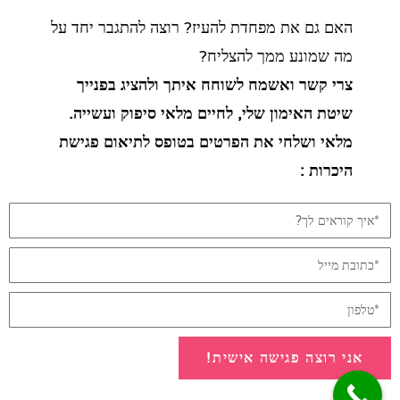
האם גם את מפחדת להעיז? רוצה להתגבר יחד על
מה שמונע ממך להצליח?
צרי קשר ואשמח לשוחח איתך ולהציג בפנייך
שיטת האימון שלי, לחיים מלאי סיפוק ועשייה.
מלאי ושלחי את הפרטים בטופס לתיאום פגישת
היכרות :
אני רוצה פגישה אישית!