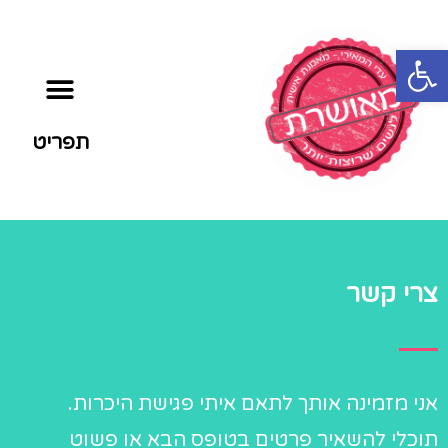
פתח סרגל נגישות
תפריט
צרי קשר
אני מזמינה אותך לתאם איתי פגישת היכרות.
תוכלי להשאיר פרטים בטופס הבא או פשוט