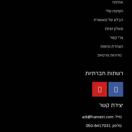
אודותיי
השיטה שלי
הבלוג של מאושרת
שאלון זוגיות
צרי קשר
הצהרת נגישות
מדיניות פרטיות
רשתות חברתיות
יצירת קשר
מייל: adi@hameiri.com
טלפון: 050-6417031