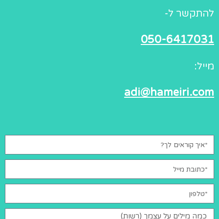
להתקשר ל-
050-6417031
מייל:
adi@hameiri.com