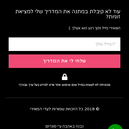
עוד לא קיבלת במתנה את המדריך שלי למציאת
זוגיות?
השאירי מייל ותוך רגע הוא אצלך :)
שלחי לי את המדריך
מבטיחה לא לעשות במייל שום שימוש אחר פרט למידע בעל ערך עבורך!
© 2018 כל הזכויות שמורות לעדי המאירי
נבנה באהבה ע״י סונריום