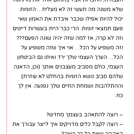
שלא משנה מה תעשי זה לא מצליח… הזוגיות.
יכול להיות אפילו שכבר איבדת את האמון שאי
פעם תמצאי זוגיות. הרי כבר היית בעשרות דייטים
וזה לא קרה, אז למה שזה יהיה שונה הפעם???
וזה משפיע על הכל… אוי איך שזה משפיע על
הכל… הערך העצמי שלך ירד ואיתו גם הביטחון
העצמי, כולם מסביב מעצבנים אותך (וכן, הדאגה
שלהם סביב נושא הזוגיות בהחלט לא עוזרת)
וההתלהבות ושמחת החיים שלך נפגעה. אין לך
כח.
– רוצה להתאהב בעצמך מחדש?
– רוצה לקבל כלים מדוייקים איך לייצר עבורך את
האהבה שאת כל כך רוצה?