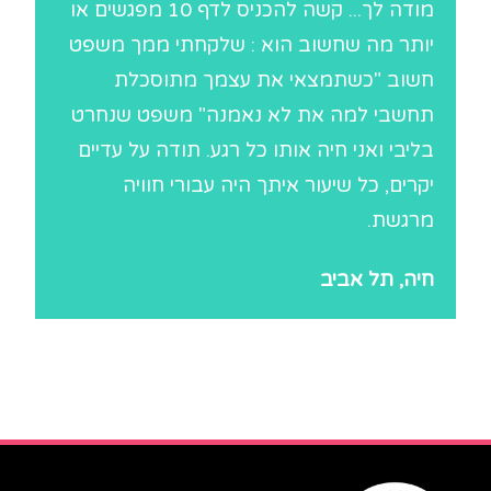
מודה לך... קשה להכניס לדף 10 מפגשים או
יותר מה שחשוב הוא : שלקחתי ממך משפט
חשוב "כשתמצאי את עצמך מתוסכלת
תחשבי למה את לא נאמנה" משפט שנחרט
בליבי ואני חיה אותו כל רגע. תודה על עדיים
יקרים, כל שיעור איתך היה עבורי חוויה
מרגשת.
חיה, תל אביב