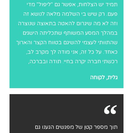
תמיד יש הצלחות, אפשר גם "ליפול" מדי
פעם. רק שיש בי השלמה מלאה לנושא זה
וזה לא מה שיגרום להאטה בתאוצה שנוצרה
במהלך המסע המשותף שתכליתה הישגים
שהתוותי לעצמי להשיגם בטווח הקצר והארוך
כאחד. על כל זה, אני מודה לך מקרב לב,
רכשתי חברה יקרה בחיי. תודה ובברכה,
גלית, לקוחה
תוך מספר קטן של מפגשים הגענו גם