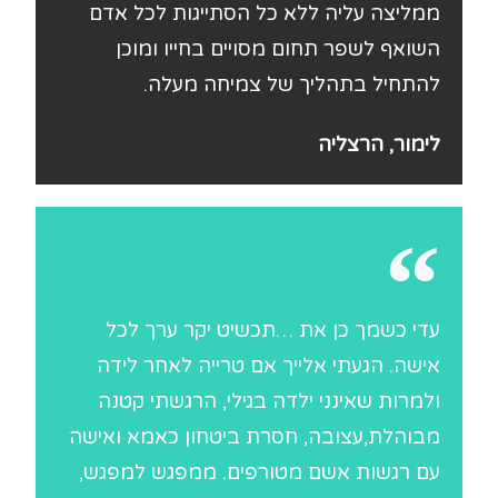
ממליצה עליה ללא כל הסתייגות לכל אדם
השואף לשפר תחום מסויים בחייו ומוכן
להתחיל בתהליך של צמיחה מעלה.
לימור, הרצליה
עדי כשמך כן את …תכשיט יקר ערך לכל
אישה. הגעתי אלייך אם טרייה לאחר לידה
ולמרות שאינני ילדה בגילי, הרגשתי קטנה
מבוהלת,עצובה, חסרת ביטחון כאמא ואישה
עם רגשות אשם מטורפים. ממפגש למפגש,