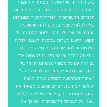
בזכות הדרך שהראית לי, מצאתי את עצמי
בחזרה. והפעם בטוחה יותר, יודעת לעמוד על
הדברים החשובים לי, למדתי להכיר במגבלות
שלי ולסלוח לעצמי במקום להרגיש אשמה,
עבדתי על עצמי לשחרר שליטה להתגבר על
הקושי וליישם מטרות שקבעתי לעצמי. למדתי
שלהיות או להרגיש חזקה זו מילה מחייבת
מידי וזה בסדר גם אם חלשים לפעמים. יחד
עם זאת עם כל מכשול או מהמורה חדשה
בדרך, עומדת אני עם צבא שלם של "חיה"
מאחורי וההרגשה בהחלט טובה. מעצם
העלאה למודעות דברים שהציקו מצאתי את
הדרך להתמודד לקבל ואף לא לוותר על מי
שאני ועל הצרכים החשובים לי ועל כך אני