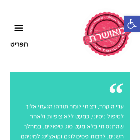
פתח סרגל נגישות
תפריט
עדי היקרה, רציתי לומר תודה! הגעתי אליך
לטיפול ניסיוני, כמעט ללא ציפיות ולאחר
שהתנסיתי בלא מעט סוגי טיפולים, במהלך
השנים, לרבות פסיכולוגים וקואצ'ינג למיניהם.